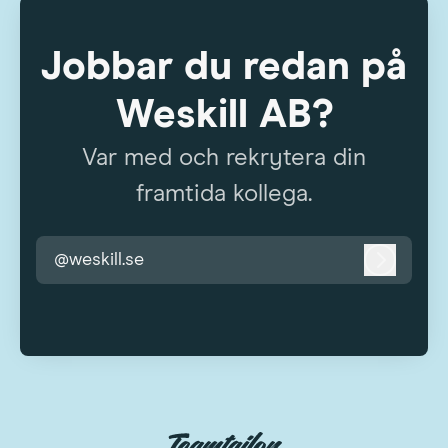
Jobbar du redan på
Weskill AB?
Var med och rekrytera din
framtida kollega.
@weskill.se
Logga i