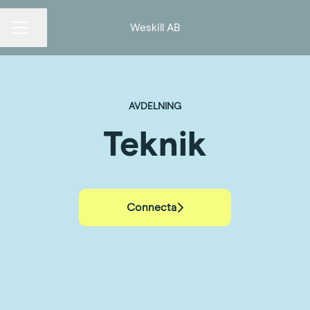
Weskill AB
KARRIÄRMENY
Dela sidan
AVDELNING
Teknik
Connecta